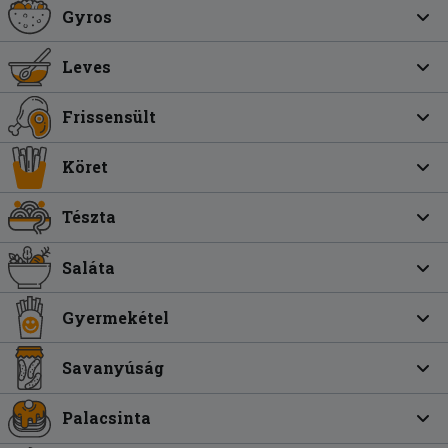
Gyros
Leves
Frissensült
Köret
Tészta
Saláta
Gyermekétel
Savanyúság
Palacsinta