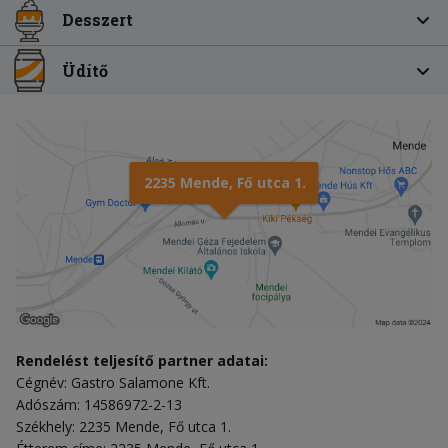
Desszert
Üdítő
2235 Mende, Fő utca 1.
Rendelést teljesítő partner adatai:
Cégnév: Gastro Salamone Kft.
Adószám: 14586972-2-13
Székhely: 2235 Mende, Fő utca 1.