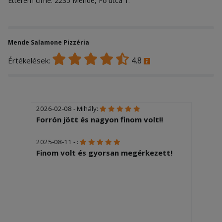
Étterem címe: 2235 Mende, Fő utca 1.
Mende Salamone Pizzéria
4.8
Értékelések:
2026-02-08 - Mihály:
Forrón jött és nagyon finom volt!!
2025-08-11 - :
Finom volt és gyorsan megérkezett!