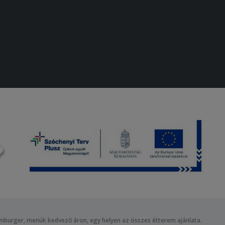
amburger, menük kedvező áron, egy helyen az összes étterem ajánlata.