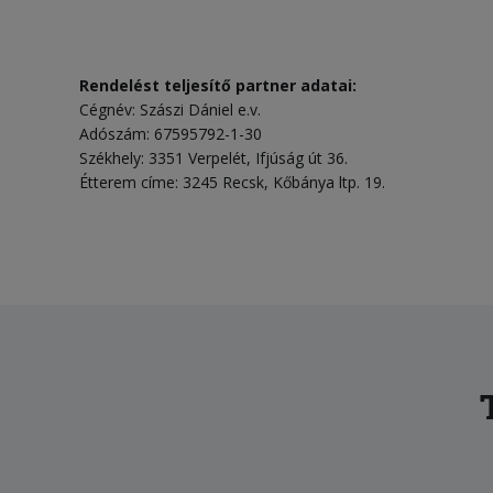
Rendelést teljesítő partner adatai:
Cégnév: Szászi Dániel e.v.
Adószám: 67595792-1-30
Székhely: 3351 Verpelét, Ifjúság út 36.
Étterem címe: 3245 Recsk, Kőbánya ltp. 19.