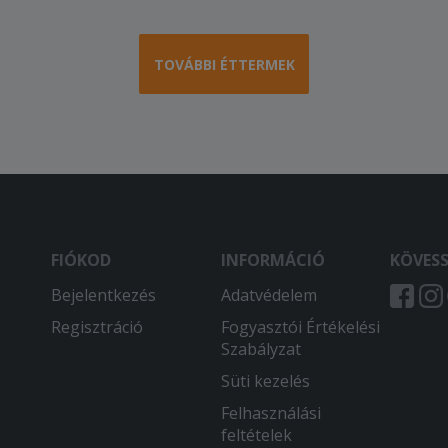
TOVÁBBI ÉTTERMEK
FIÓKOD
INFORMÁCIÓ
KÖVES
Bejelentkezés
Adatvédelem
Regisztráció
Fogyasztói Értékelési
Szabályzat
Süti kezelés
Felhasználási
feltételek