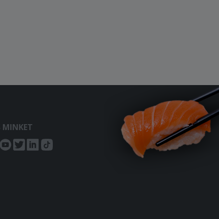
S MINKET