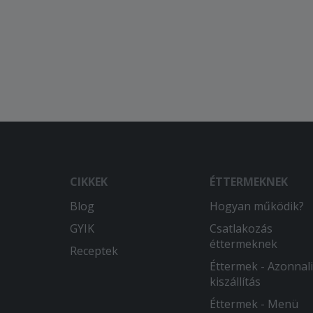
CIKKEK
ÉTTERMEKNEK
Blog
Hogyan működik?
GYIK
Csatlakozás
éttermeknek
Receptek
Éttermek - Azonnali
kiszállítás
Éttermek - Menü