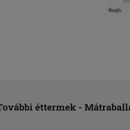
További éttermek - Mátraball