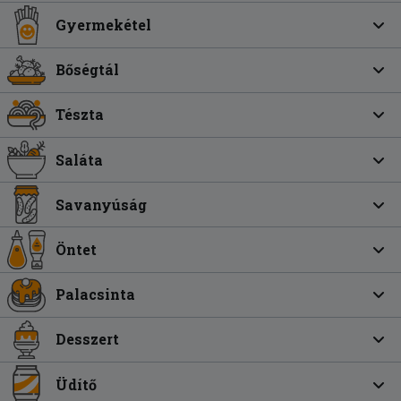
Gyermekétel
Bőségtál
Tészta
Saláta
Savanyúság
Öntet
Palacsinta
Desszert
Üdítő