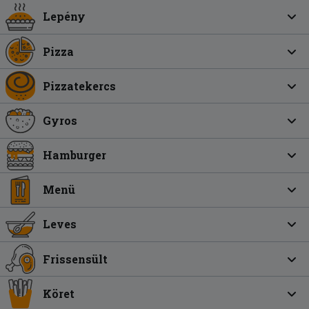
Lepény
Pizza
Pizzatekercs
Gyros
Hamburger
Menü
Leves
Frissensült
Köret