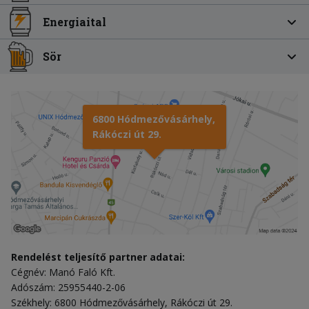
Energiaital
Sör
6800 Hódmezővásárhely,
Rákóczi út 29.
Rendelést teljesítő partner adatai:
Cégnév: Manó Faló Kft.
Adószám: 25955440-2-06
Székhely: 6800 Hódmezővásárhely, Rákóczi út 29.