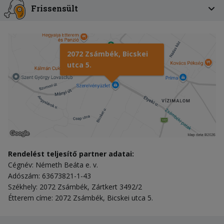
Frissensült
2072 Zsámbék, Bicskei
utca 5.
Rendelést teljesítő partner adatai:
Cégnév: Németh Beáta e. v.
Adószám: 63673821-1-43
Székhely: 2072 Zsámbék, Zártkert 3492/2
Étterem címe: 2072 Zsámbék, Bicskei utca 5.