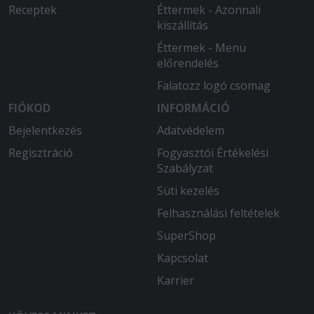
Receptek
Éttermek - Azonnali
kiszállítás
Éttermek - Menü
előrendelés
Falatozz logó csomag
FIÓKOD
INFORMÁCIÓ
Bejelentkezés
Adatvédelem
Regisztráció
Fogyasztói Értékelési
Szabályzat
Süti kezelés
Felhasználási feltételek
SuperShop
Kapcsolat
Karrier