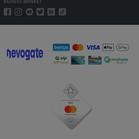
KÖVESS MINKET