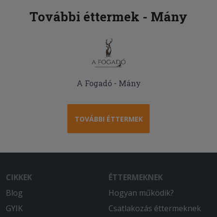
További éttermek - Mány
A Fogadó - Mány
TOVÁBBI ÉTTERMEK
CIKKEK
ÉTTERMEKNEK
Blog
Hogyan működik?
GYIK
Csatlakozás éttermeknek