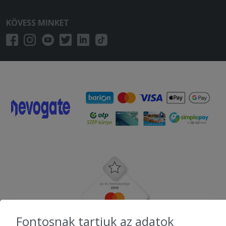
KÖVESS MINKET
Fontosnak tartjuk az adatok