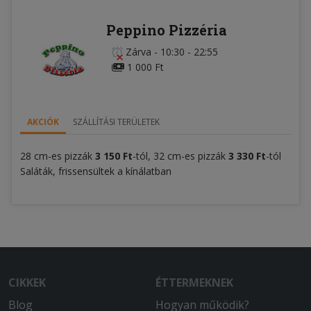
Peppino Pizzéria
Zárva
-
10:30 - 22:55
1 000 Ft
AKCIÓK
SZÁLLÍTÁSI TERÜLETEK
28 cm-es pizzák
3 150
Ft
-tól, 32 cm-es pizzák
3 330
Ft
-tól
Saláták, frissensültek a kínálatban
CIKKEK
ÉTTERMEKNEK
Blog
Hogyan működik?