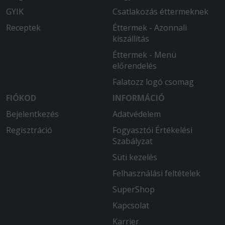
GYIK
Csatlakozás éttermeknek
Receptek
Éttermek - Azonnali
kiszállítás
Éttermek - Menü
előrendelés
Falatozz logó csomag
FIÓKOD
INFORMÁCIÓ
Bejelentkezés
Adatvédelem
Regisztráció
Fogyasztói Értékelési
Szabályzat
Süti kezelés
Felhasználási feltételek
SuperShop
Kapcsolat
Karrier