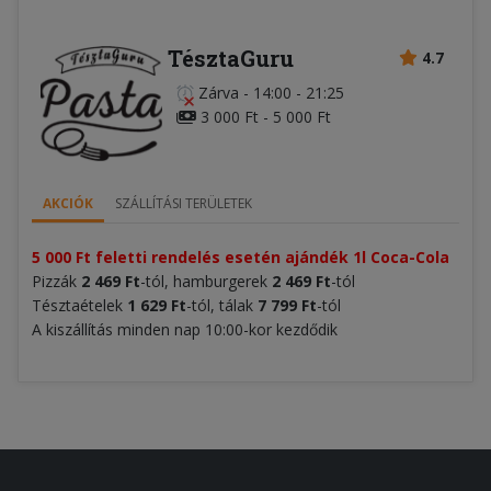
TésztaGuru
4.7
Zárva
-
14:00 - 21:25
3 000 Ft - 5 000 Ft
AKCIÓK
SZÁLLÍTÁSI TERÜLETEK
5 000 Ft feletti rendelés esetén ajándék 1l Coca-Cola
Pizzák
2 469 Ft
-tól, hamburgerek
2 469 Ft
-tól
Tésztaételek
1 629 Ft
-tól, tálak
7 799 Ft
-tól
A kiszállítás minden nap 10:00-kor kezdődik