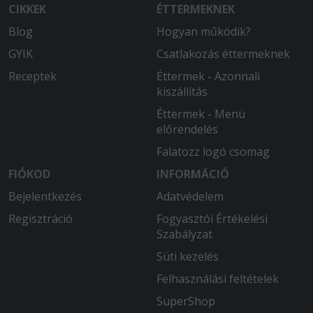
CIKKEK
ÉTTERMEKNEK
Blog
Hogyan működik?
GYIK
Csatlakozás éttermeknek
Receptek
Éttermek - Azonnali
kiszállítás
Éttermek - Menü
előrendelés
Falatozz logó csomag
FIÓKOD
INFORMÁCIÓ
Bejelentkezés
Adatvédelem
Regisztráció
Fogyasztói Értékelési
Szabályzat
Süti kezelés
Felhasználási feltételek
SuperShop