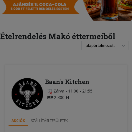
Ételrendelés Makó éttermeiből
Baan's Kitchen
Zárva
-
11:00 - 21:55
2 300 Ft
AKCIÓK
SZÁLLÍTÁSI TERÜLETEK