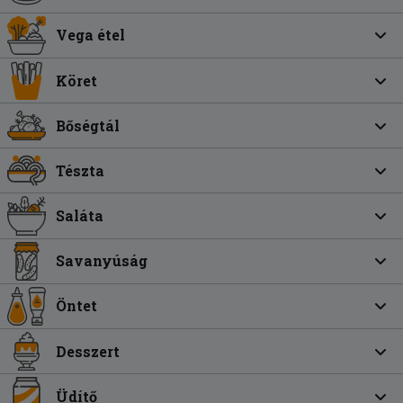
Vega étel
Köret
Bőségtál
Tészta
Saláta
Savanyúság
Öntet
Desszert
Üdítő