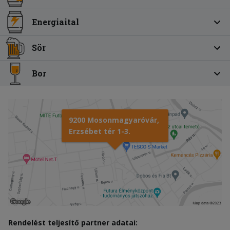
Energiaital
Sör
Bor
9200 Mosonmagyaróvár,
Erzsébet tér 1-3.
Rendelést teljesítő partner adatai: