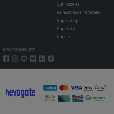
Süti kezelés
Felhasználási feltételek
SuperShop
Kapcsolat
Karrier
KÖVESS MINKET