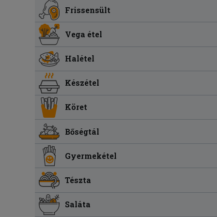
Frissensült
Vega étel
Halétel
Készétel
Köret
Bőségtál
Gyermekétel
Tészta
Saláta