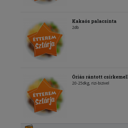
Kakaós palacsinta
2db
Óriás rántott csirkemel
20-25dkg, rizi-bizivel