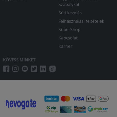
Szabályzat
Süti kezelés
Felhasználási feltételek
SuperShop
Kapcsolat
Karrier
KÖVESS MINKET