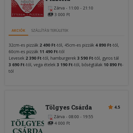
Zárva
-
11:00 - 21:10
3 000 Ft
AKCIÓK
SZÁLLÍTÁSI TERÜLETEK
32cm-es pizzák
2 490 F
t
-tól, 45cm-es pizzák
4 890 Ft
-tól,
60cm-es pizzák
11 490 Ft
-tól
Levesek
2 390 Ft
-tól, hamburgerek
3 590 Ft
-tól, gyros tál
3 690 Ft
-tól, vega ételek
3 190 Ft
-tól, bőségtálak
10 890 Ft
-
tól
Tölgyes Csárda
4.5
Zárva
-
08:00 - 19:55
4 000 Ft