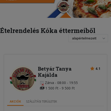
Ételrendelés Kóka éttermeiből
Betyár Tanya
4.1
Kajálda
Zárva
-
08:00 - 19:55
1 500 Ft - 9 500 Ft
AKCIÓK
SZÁLLÍTÁSI TERÜLETEK