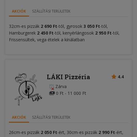
AKCIÓK
SZÁLLÍTÁSI TERÜLETEK
32cm-es pizzák
2 690 Ft
-tól, gyrosok
3 050 Ft
-tól,
Hamburgerek
2 450 Ft
-tól, kenyérlángosok
2 950 Ft
-tól,
Frissensültek, vega ételek a kínálatban
LÁKI Pizzéria
4.4
Zárva
0 Ft - 11 000 Ft
AKCIÓK
SZÁLLÍTÁSI TERÜLETEK
26cm-es pizzák
2 050 Ft
-ért, 30cm-es pizzák
2 990 Ft
-ért,