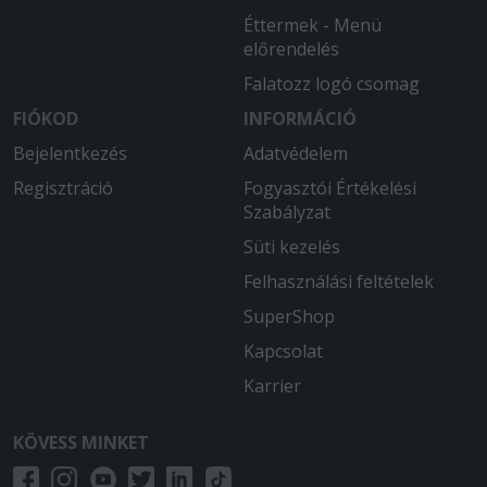
Éttermek - Menü
előrendelés
Falatozz logó csomag
FIÓKOD
INFORMÁCIÓ
Bejelentkezés
Adatvédelem
Regisztráció
Fogyasztói Értékelési
Szabályzat
Süti kezelés
Felhasználási feltételek
SuperShop
Kapcsolat
Karrier
KÖVESS MINKET