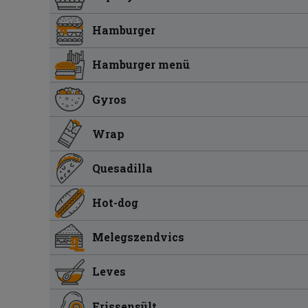
Hamburger
Hamburger menü
Gyros
Wrap
Quesadilla
Hot-dog
Melegszendvics
Leves
Frissensült