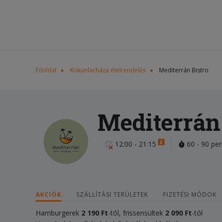
Főoldal
Kiskunlacháza ételrendelés
Mediterrán Bistro
Mediterrán
12:00 - 21:15
60 - 90 per
AKCIÓK
SZÁLLÍTÁSI TERÜLETEK
FIZETÉSI MÓDOK
Hamburgerek
2 190
Ft
-tól, frissensültek
2 090
Ft
-tól