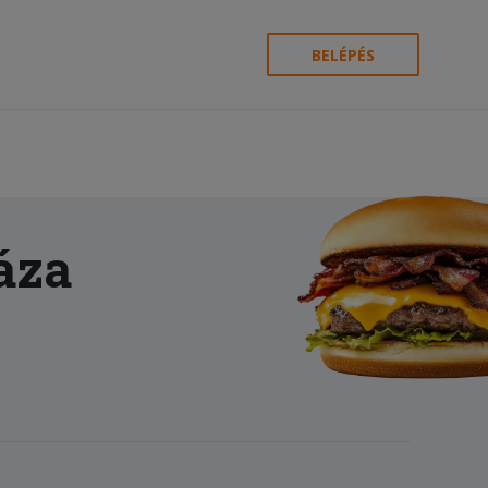
BELÉPÉS
áza