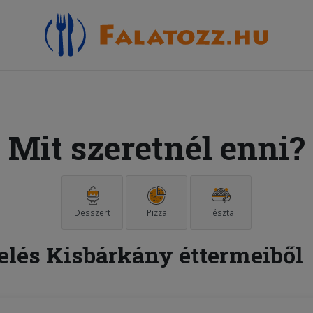
Mit szeretnél enni?
Desszert
Pizza
Tészta
elés Kisbárkány éttermeiből