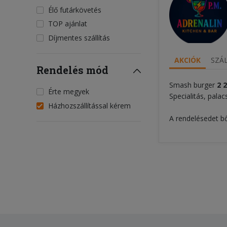
Élő futárkövetés
TOP ajánlat
Díjmentes szállítás
AKCIÓK
SZÁL
Rendelés mód
Smash burger
2
2
Érte megyek
Specialitás, palac
Házhozszállítással kérem
A rendelésedet bő