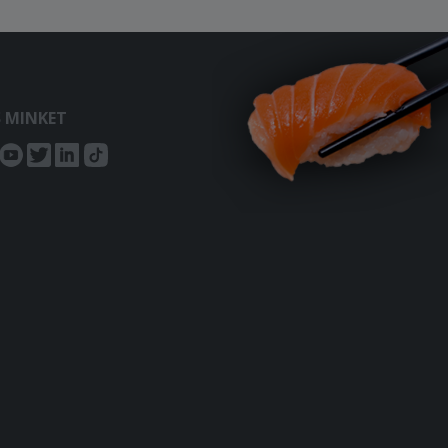
S MINKET