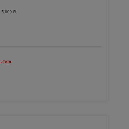
 5 000 Ft
a
a-Cola