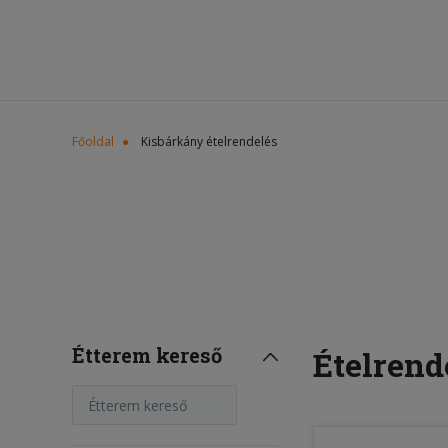
Főoldal
Kisbárkány ételrendelés
Étterem kereső
Ételrend
Étterem kereső