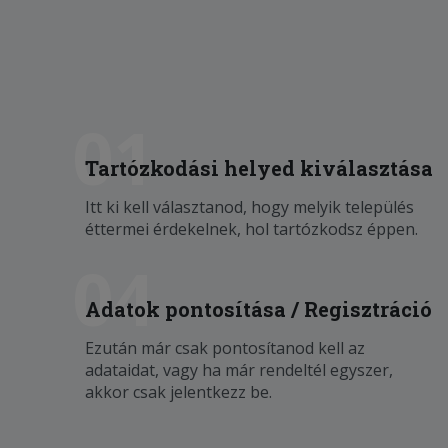
01
Tartózkodási helyed kiválasztása
Itt ki kell választanod, hogy melyik település
éttermei érdekelnek, hol tartózkodsz éppen.
04
Adatok pontosítása / Regisztráció
Ezután már csak pontosítanod kell az
adataidat, vagy ha már rendeltél egyszer,
akkor csak jelentkezz be.