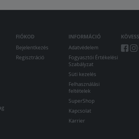
FIÓKOD
INFORMÁCIÓ
KÖVES
Bejelentkezés
Adatvédelem
Regisztráció
Fogyasztói Értékelési
Szabályzat
Süti kezelés
Felhasználási
feltételek
SuperShop
ag
Kapcsolat
Karrier