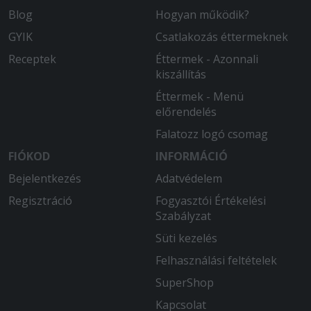
Blog
Hogyan működik?
GYIK
Csatlakozás éttermeknek
Receptek
Éttermek - Azonnali
kiszállítás
Éttermek - Menü
előrendelés
Falatozz logó csomag
FIÓKOD
INFORMÁCIÓ
Bejelentkezés
Adatvédelem
Regisztráció
Fogyasztói Értékelési
Szabályzat
Süti kezelés
Felhasználási feltételek
SuperShop
Kapcsolat