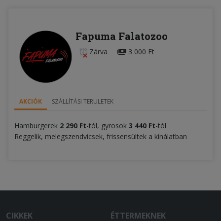
Fapuma Falatozoo
Zárva
3 000 Ft
AKCIÓK
SZÁLLÍTÁSI TERÜLETEK
Hamburgerek
2 290 Ft
-tól, gyrosok
3 440 Ft
-tól
Reggelik, melegszendvicsek, frissensültek a kínálatban
CIKKEK
ÉTTERMEKNEK