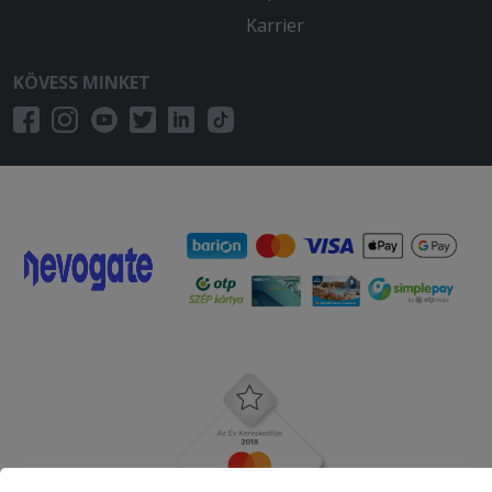
Karrier
KÖVESS MINKET