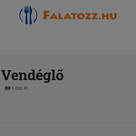
 Vendéglő
5 000 Ft