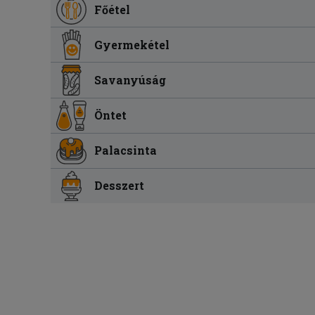
Főétel
Gyermekétel
Savanyúság
Öntet
Palacsinta
Desszert