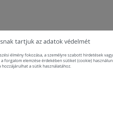
snak tartjuk az adatok védelmét
zési élmény fokozása, a személyre szabott hirdetések vagy
 a forgalom elemzése érdekében sütiket (cookie) használu
a hozzájárulhat a sütik használatához.