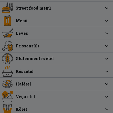
Street food menü
Menü
Leves
Frissensült
Gluténmentes étel
Készétel
Halétel
Vega étel
Köret