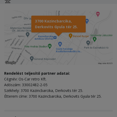
3700 Kazincbarcika,
Derkovits Gyula tér 25.
Rendelést teljesítő partner adatai:
Cégnév: Os-Car retro Kft.
Adószám: 33002482-2-05
Székhely: 3700 Kazincbarcika, Derkovits tér 25.
Étterem címe: 3700 Kazincbarcika, Derkovits Gyula tér 25.