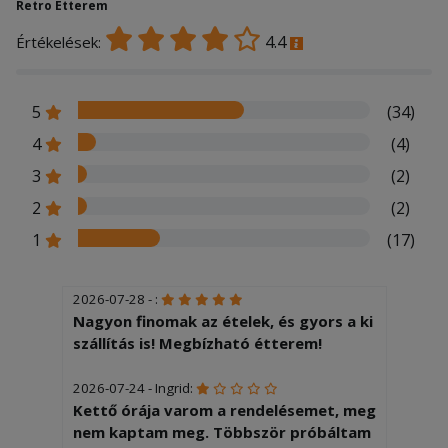
Retro Étterem
4.4
Értékelések:
5
(34)
4
(4)
3
(2)
2
(2)
1
(17)
2026-07-28 - :
Nagyon finomak az ételek, és gyors a ki
szállítás is! Megbízható étterem!
2026-07-24 - Ingrid:
Kettő órája varom a rendelésemet, meg
nem kaptam meg. Többször próbáltam