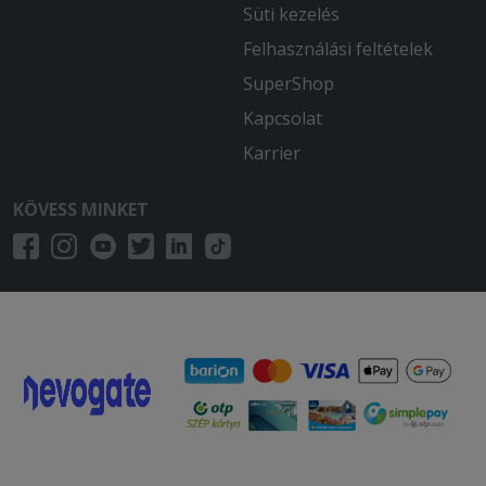
Süti kezelés
Felhasználási feltételek
SuperShop
Kapcsolat
Karrier
KÖVESS MINKET