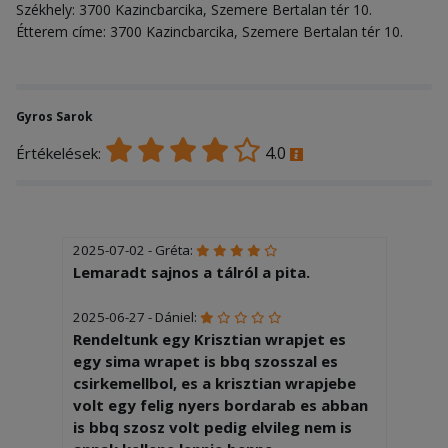
Székhely: 3700 Kazincbarcika, Szemere Bertalan tér 10.
Étterem címe: 3700 Kazincbarcika, Szemere Bertalan tér 10.
Gyros Sarok
4.0
Értékelések:
2025-07-02 - Gréta:
Lemaradt sajnos a tálról a pita.
2025-06-27 - Dániel:
Rendeltunk egy Krisztian wrapjet es
egy sima wrapet is bbq szosszal es
csirkemellbol, es a krisztian wrapjebe
volt egy felig nyers bordarab es abban
is bbq szosz volt pedig elvileg nem is