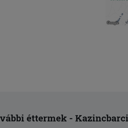
vábbi éttermek - Kazincbarc