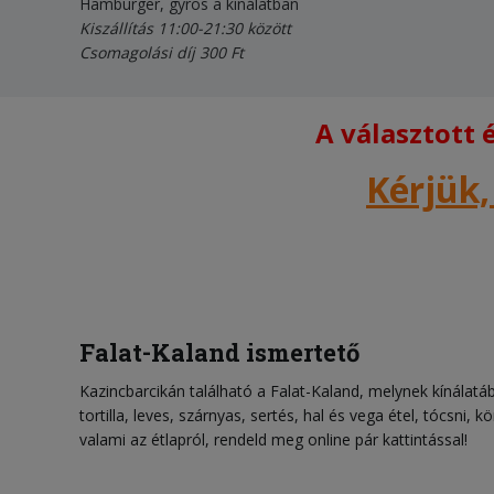
Hamburger, gyros a kínálatban
Kiszállítás 11:00-21:30 között
Csomagolási díj 300 Ft
A választott
Kérjük,
Falat-Kaland ismertető
Kazincbarcikán található a Falat-Kaland, melynek kínálat
tortilla, leves, szárnyas, sertés, hal és vega étel, tócsni, 
valami az étlapról, rendeld meg online pár kattintással!