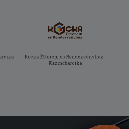
arcika
Kocka Étterem és Rendezvényház -
Kazincbarcika