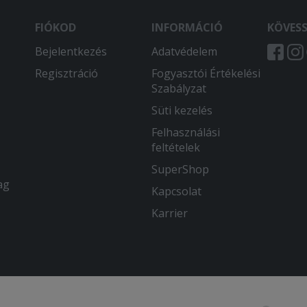
FIÓKOD
INFORMÁCIÓ
KÖVES
Bejelentkezés
Adatvédelem
Regisztráció
Fogyasztói Értékelési
Szabályzat
Süti kezelés
Felhasználási
feltételek
SuperShop
ag
Kapcsolat
Karrier