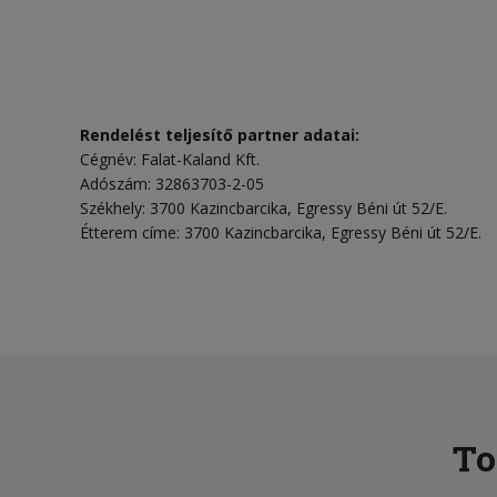
Rendelést teljesítő partner adatai:
Cégnév: Falat-Kaland Kft.
Adószám: 32863703-2-05
Székhely: 3700 Kazincbarcika, Egressy Béni út 52/E.
Étterem címe: 3700 Kazincbarcika, Egressy Béni út 52/E.
To