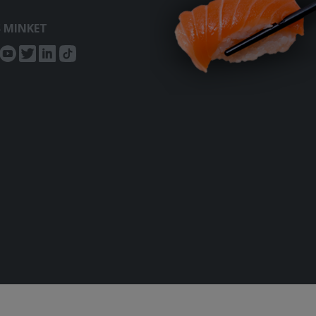
S MINKET