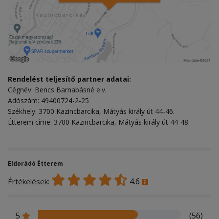
Rendelést teljesítő partner adatai:
Cégnév: Bencs Barnabásné e.v.
Adószám: 49400724-2-25
Székhely: 3700 Kazincbarcika, Mátyás király út 44-46.
Étterem címe: 3700 Kazincbarcika, Mátyás király út 44-48.
Eldorádó Étterem
4.6
Értékelések:
5
(56)