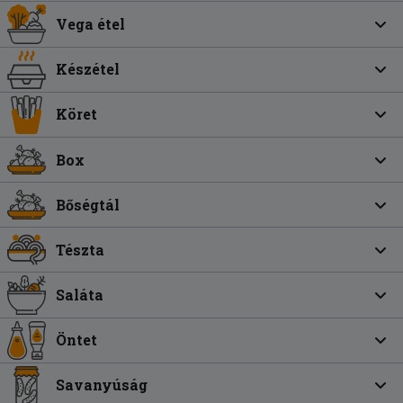
Vega étel
Készétel
Köret
Box
Bőségtál
Tészta
Saláta
Öntet
Savanyúság