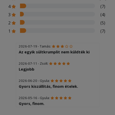
4
(7)
3
(4)
2
(5)
1
(7)
2026-07-19 - Tamás:
Az egyik sültkrumplit nem küldték ki
2026-07-11 - Zsolt:
Legjobb
2026-06-20 - Gyula:
Gyors kiszállítás, finom ételek.
2026-05-16 - Gyula:
Gyors, finom.
2026-04-10 - Katalin: