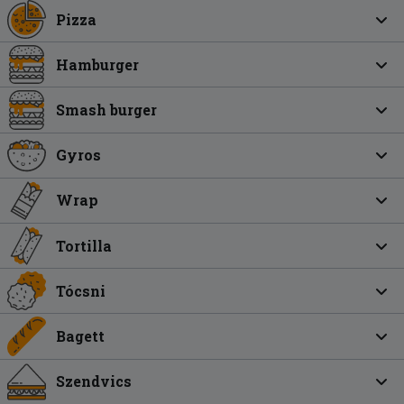
Pizza
Hamburger
Smash burger
Gyros
Wrap
Tortilla
Tócsni
Bagett
Szendvics