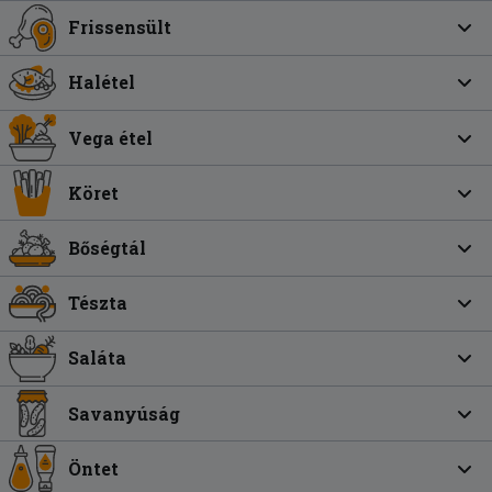
Frissensült
Halétel
Vega étel
Köret
Bőségtál
Tészta
Saláta
Savanyúság
Öntet