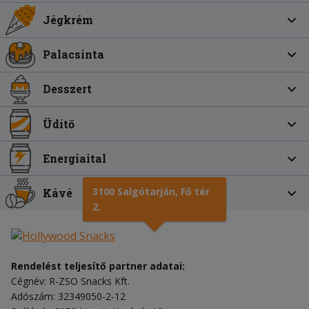
Jégkrém
Palacsinta
Desszert
Üdítő
Energiaital
3100 Salgótarján, Fő tér
Kávé
2.
Rendelést teljesítő partner adatai:
Cégnév: R-ZSO Snacks Kft.
Adószám: 32349050-2-12