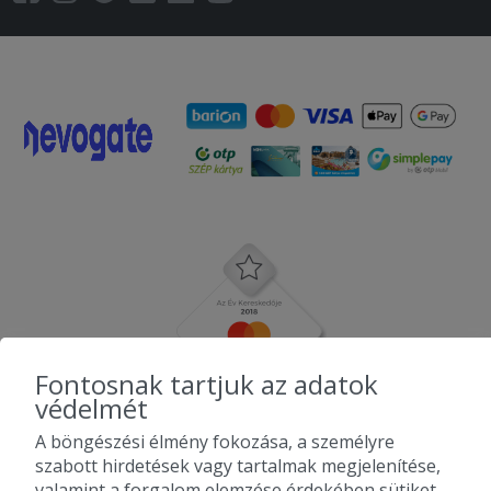
Fontosnak tartjuk az adatok
védelmét
A böngészési élmény fokozása, a személyre
szabott hirdetések vagy tartalmak megjelenítése,
valamint a forgalom elemzése érdekében sütiket