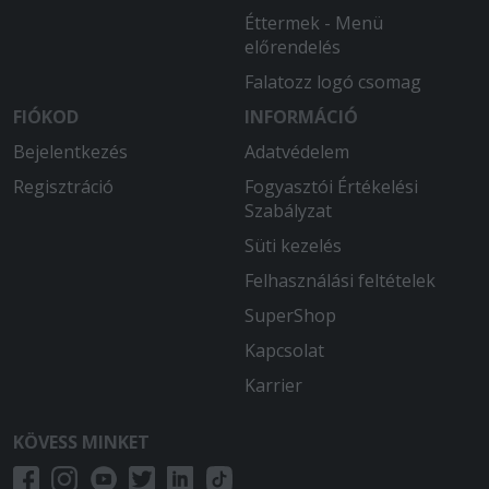
Éttermek - Menü
előrendelés
Falatozz logó csomag
FIÓKOD
INFORMÁCIÓ
Bejelentkezés
Adatvédelem
Regisztráció
Fogyasztói Értékelési
Szabályzat
Süti kezelés
Felhasználási feltételek
SuperShop
Kapcsolat
Karrier
KÖVESS MINKET