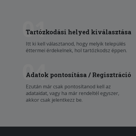
01
Tartózkodási helyed kiválasztása
Itt ki kell választanod, hogy melyik település
éttermei érdekelnek, hol tartózkodsz éppen.
04
Adatok pontosítása / Regisztráció
Ezután már csak pontosítanod kell az
adataidat, vagy ha már rendeltél egyszer,
akkor csak jelentkezz be.