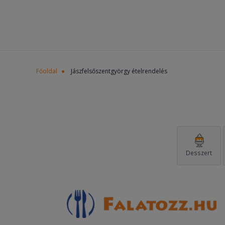
Főoldal
Jászfelsőszentgyörgy ételrendelés
Desszert