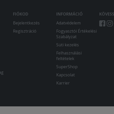
FIÓKOD
INFORMÁCIÓ
KÖVES
Bejelentkezés
Adatvédelem
Regisztráció
Fogyasztói Értékelési
Szabályzat
Süti kezelés
Felhasználási
feltételek
SuperShop
ag
Kapcsolat
Karrier