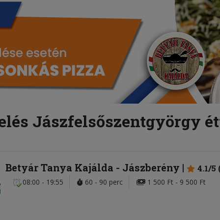
elés Jászfelsőszentgyörgy é
Betyár Tanya Kajálda
- Jászberény
4.1/5
08:00 - 19:55
60 - 90 perc
1 500 Ft - 9 500 Ft