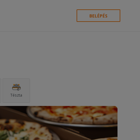
BELÉPÉS
Tészta