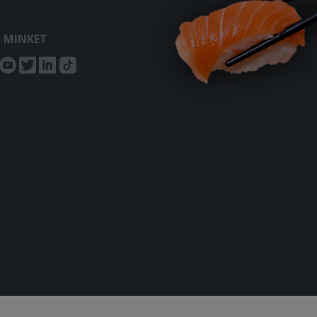
S MINKET