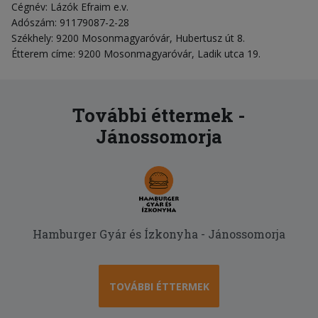
Cégnév: Lázók Efraim e.v.
Adószám: 91179087-2-28
Székhely: 9200 Mosonmagyaróvár, Hubertusz út 8.
Étterem címe: 9200 Mosonmagyaróvár, Ladik utca 19.
További éttermek -
Jánossomorja
Hamburger Gyár és Ízkonyha - Jánossomorja
TOVÁBBI ÉTTERMEK