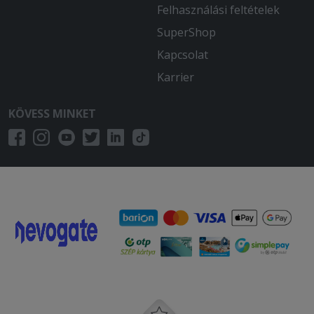
Felhasználási feltételek
SuperShop
Kapcsolat
Karrier
KÖVESS MINKET