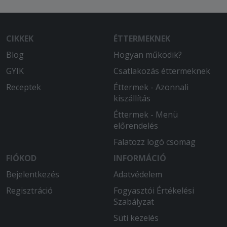
CIKKEK
ÉTTERMEKNEK
Blog
Hogyan működik?
GYIK
Csatlakozás éttermeknek
Receptek
Éttermek - Azonnali
kiszállítás
Éttermek - Menü
előrendelés
Falatozz logó csomag
FIÓKOD
INFORMÁCIÓ
Bejelentkezés
Adatvédelem
Regisztráció
Fogyasztói Értékelési
Szabályzat
Süti kezelés