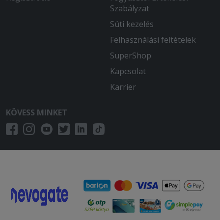
Szabályzat
Süti kezelés
Felhasználási feltételek
SuperShop
Kapcsolat
Karrier
KÖVESS MINKET