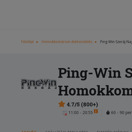
Főoldal
Homokkomárom ételrendelés
Ping-Win Szeráj Na
Ping-Win S
Homokkom
4.7/5 (800+)
11:00 - 20:55
60 - 90 per