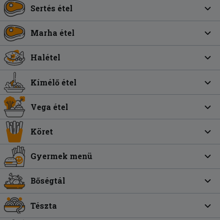
Sertés étel
Marha étel
Halétel
Kímélő étel
Vega étel
Köret
Gyermek menü
Bőségtál
Tészta