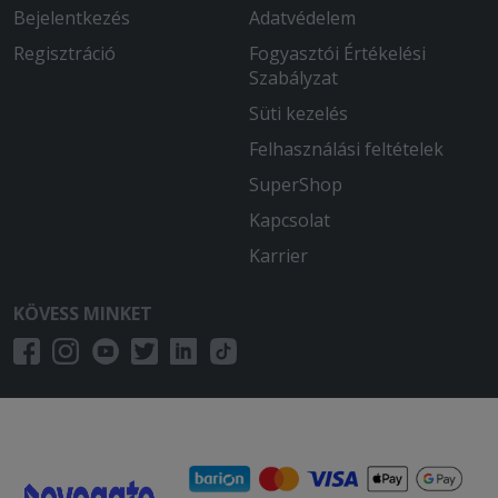
Bejelentkezés
Adatvédelem
Regisztráció
Fogyasztói Értékelési
Szabályzat
Süti kezelés
Felhasználási feltételek
SuperShop
Kapcsolat
Karrier
KÖVESS MINKET