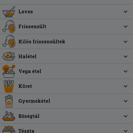
Leves
Frissensült
Kilós frissensültek
Halétel
Vega étel
Köret
Gyermekétel
Bőségtál
Tészta