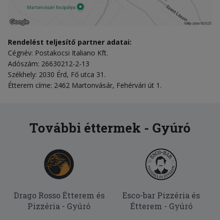
Rendelést teljesítő partner adatai:
Cégnév: Postakocsi Italiano Kft.
Adószám: 26630212-2-13
Székhely: 2030 Érd, Fő utca 31.
Étterem címe: 2462 Martonvásár, Fehérvári út 1.
További éttermek - Gyúró
Drago Rosso Étterem és
Esco-bar Pizzéria és
Pizzéria - Gyúró
Étterem - Gyúró