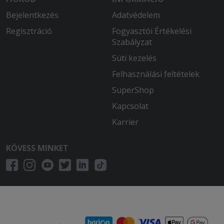
Bejelentkezés
Adatvédelem
Regisztráció
Fogyasztói Értékelési
Szabályzat
Süti kezelés
Felhasználási feltételek
SuperShop
Kapcsolat
Karrier
KÖVESS MINKET