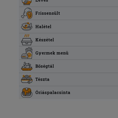
Frissensült
Halétel
Készétel
Gyermek menü
Bőségtál
Tészta
Óriáspalacsinta