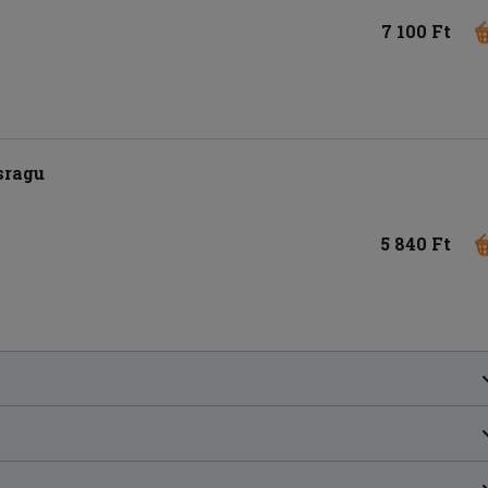
7 100 Ft
sragu
5 840 Ft