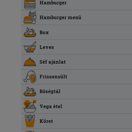
Hamburger
Hamburger menü
Box
Leves
Séf ajánlat
Frissensült
Bőségtál
Vega étel
Köret