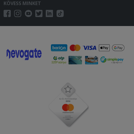
KÖVESS MINKET