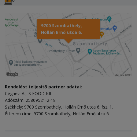
9700 Szombathely,
Hollán Ernő utca 6.
Rendelést teljesítő partner adatai:
Cégnév: A.J.'S FOOD Kft.
Adószám: 25809521-2-18
Székhely: 9700 Szombathely, Hollán Ernő utca 6. fsz. 1.
Étterem címe: 9700 Szombathely, Hollán Ernő utca 6.