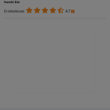
Hambi Bár
4.7
Értékelések: