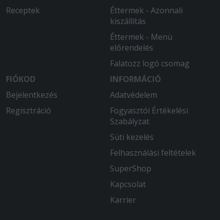
Receptek
Éttermek - Azonnali
kiszállítás
Éttermek - Menü
előrendelés
Falatozz logó csomag
FIÓKOD
INFORMÁCIÓ
Bejelentkezés
Adatvédelem
Regisztráció
Fogyasztói Értékelési
Szabályzat
Süti kezelés
Felhasználási feltételek
SuperShop
Kapcsolat
Karrier