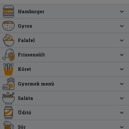
Hamburger
Gyros
Falafel
Frissensült
Köret
Gyermek menü
Saláta
Üdítő
Sör