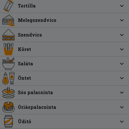
Tortilla
Melegszendvics
Szendvics
Köret
Saláta
Öntet
Sós palacsinta
Óriáspalacsinta
Üdítő