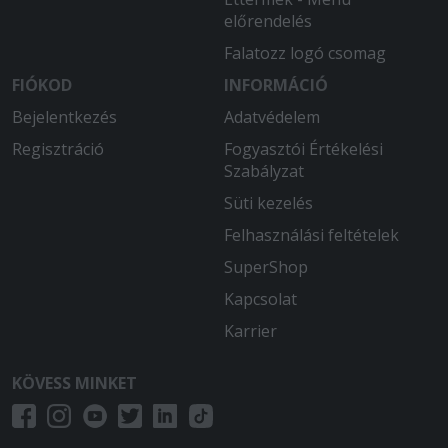
előrendelés
Falatozz logó csomag
FIÓKOD
INFORMÁCIÓ
Bejelentkezés
Adatvédelem
Regisztráció
Fogyasztói Értékelési
Szabályzat
Süti kezelés
Felhasználási feltételek
SuperShop
Kapcsolat
Karrier
KÖVESS MINKET