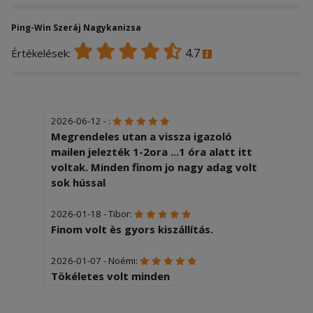
Ping-Win Szeráj Nagykanizsa
4.7
Értékelések:
2026-06-12 - :
Megrendeles utan a vissza igazoló
mailen jelezték 1-2ora ...1 óra alatt itt
voltak. Minden finom jo nagy adag volt
sok hússal
2026-01-18 - Tibor:
Finom volt ès gyors kiszállítás.
2026-01-07 - Noémi:
Tökéletes volt minden