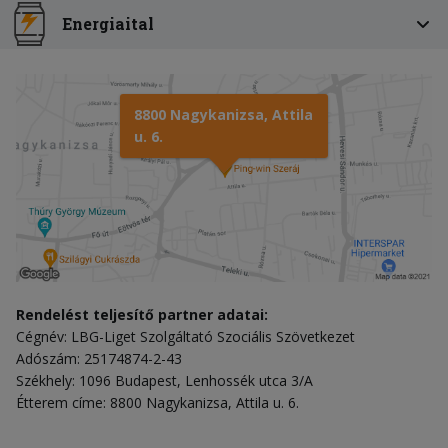
Energiaital
8800 Nagykanizsa, Attila
u. 6.
Rendelést teljesítő partner adatai:
Cégnév: LBG-Liget Szolgáltató Szociális Szövetkezet
Adószám: 25174874-2-43
Székhely: 1096 Budapest, Lenhossék utca 3/A
Étterem címe: 8800 Nagykanizsa, Attila u. 6.