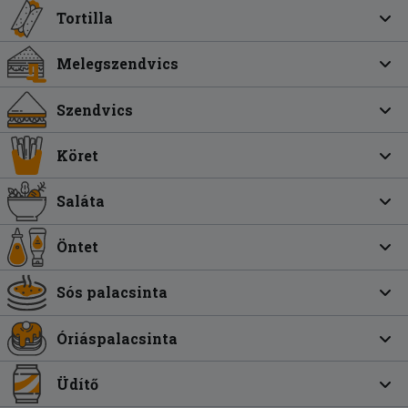
Tortilla
Melegszendvics
Szendvics
Köret
Saláta
Öntet
Sós palacsinta
Óriáspalacsinta
Üdítő