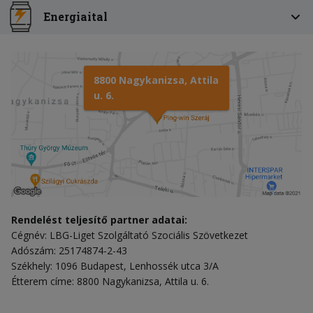
Energiaital
8800 Nagykanizsa, Attila
u. 6.
Rendelést teljesítő partner adatai:
Cégnév: LBG-Liget Szolgáltató Szociális Szövetkezet
Adószám: 25174874-2-43
Székhely: 1096 Budapest, Lenhossék utca 3/A
Étterem címe: 8800 Nagykanizsa, Attila u. 6.