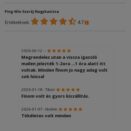
Ping-Win Szeráj Nagykanizsa
4.7
Értékelések:
2026-06-12 - :
Megrendeles utan a vissza igazoló
mailen jelezték 1-2ora ...1 óra alatt itt
voltak. Minden finom jo nagy adag volt
sok hússal
2026-01-18 - Tibor:
Finom volt ès gyors kiszállítás.
2026-01-07 - Noémi:
Tökéletes volt minden