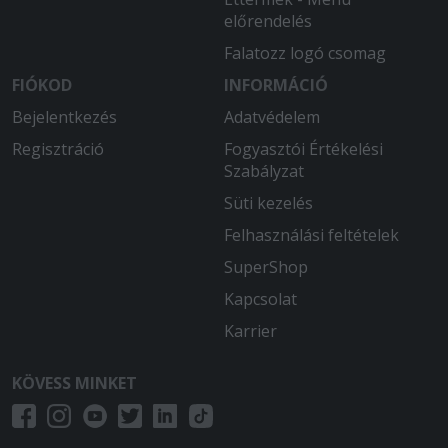
előrendelés
Falatozz logó csomag
FIÓKOD
INFORMÁCIÓ
Bejelentkezés
Adatvédelem
Regisztráció
Fogyasztói Értékelési
Szabályzat
Süti kezelés
Felhasználási feltételek
SuperShop
Kapcsolat
Karrier
KÖVESS MINKET