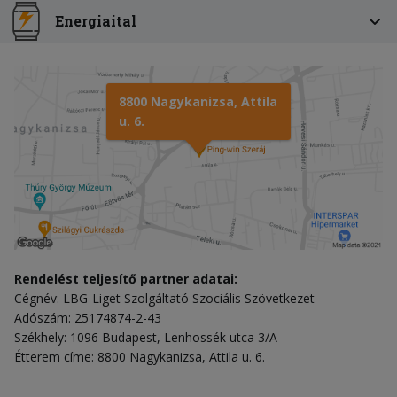
Energiaital
8800 Nagykanizsa, Attila
u. 6.
Rendelést teljesítő partner adatai:
Cégnév: LBG-Liget Szolgáltató Szociális Szövetkezet
Adószám: 25174874-2-43
Székhely: 1096 Budapest, Lenhossék utca 3/A
Étterem címe: 8800 Nagykanizsa, Attila u. 6.