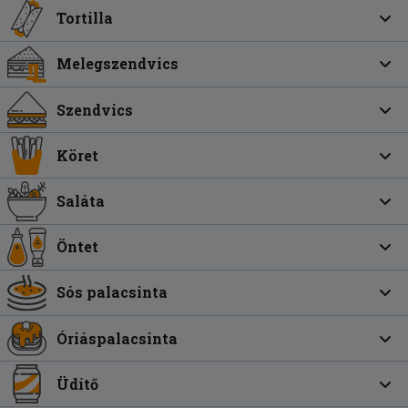
Tortilla
Melegszendvics
Szendvics
Köret
Saláta
Öntet
Sós palacsinta
Óriáspalacsinta
Üdítő