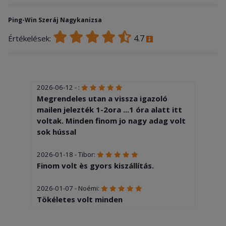
Ping-Win Szeráj Nagykanizsa
4.7
Értékelések:
2026-06-12 - :
Megrendeles utan a vissza igazoló
mailen jelezték 1-2ora ...1 óra alatt itt
voltak. Minden finom jo nagy adag volt
sok hússal
2026-01-18 - Tibor:
Finom volt ès gyors kiszállítás.
2026-01-07 - Noémi:
Tökéletes volt minden