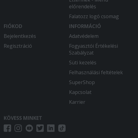
előrendelés
Falatozz logó csomag
FIÓKOD
INFORMÁCIÓ
Bejelentkezés
Adatvédelem
Regisztráció
Fogyasztói Értékelési
Szabályzat
Süti kezelés
Felhasználási feltételek
SuperShop
Kapcsolat
Karrier
KÖVESS MINKET