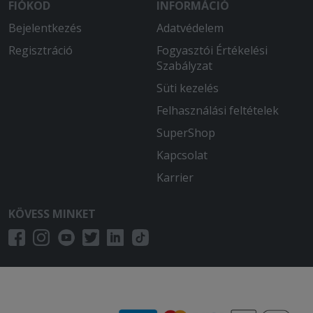
FIÓKOD
INFORMÁCIÓ
Bejelentkezés
Adatvédelem
Regisztráció
Fogyasztói Értékelési
Szabályzat
Süti kezelés
Felhasználási feltételek
SuperShop
Kapcsolat
Karrier
KÖVESS MINKET