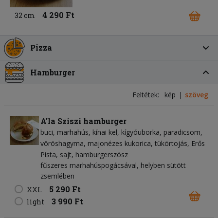
4 290 Ft
32 cm
Pizza
Hamburger
Feltétek:
kép
szöveg
A'la Sziszi hamburger
buci
marhahús
kínai kel
kígyóuborka
paradicsom
vöröshagyma
majonézes kukorica
tükörtojás
Erős
Pista
sajt
hamburgerszósz
fűszeres marhahúspogácsával, helyben sütött
zsemlében
5 290 Ft
XXL
3 990 Ft
light