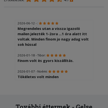
2026-06-12 - :
Megrendeles utan a vissza igazoló
mailen jelezték 1-2ora ...1 óra alatt itt
voltak. Minden finom jo nagy adag volt
sok hússal
2026-01-18 - Tibor:
Finom volt ès gyors kiszállítás.
2026-01-07 - Noémi:
Tökéletes volt minden
További éttermek - Gelse