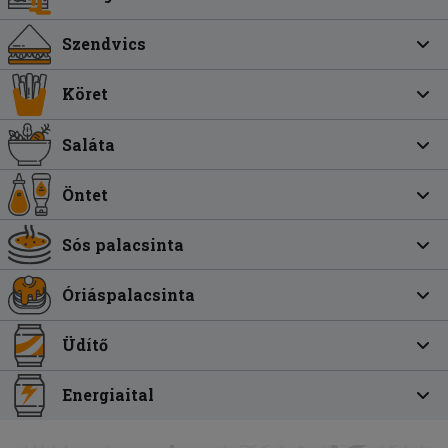
Szendvics
Köret
Saláta
Öntet
Sós palacsinta
Óriáspalacsinta
Üdítő
Energiaital