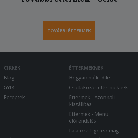
TOVÁBBI ÉTTERMEK
CIKKEK
ÉTTERMEKNEK
Blog
Hogyan működik?
GYIK
Csatlakozás éttermeknek
Receptek
Éttermek - Azonnali
kiszállítás
Éttermek - Menü
előrendelés
Falatozz logó csomag