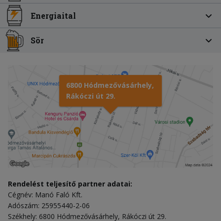
Energiaital
Sör
6800 Hódmezővásárhely,
Rákóczi út 29.
Rendelést teljesítő partner adatai:
Cégnév: Manó Faló Kft.
Adószám: 25955440-2-06
Székhely: 6800 Hódmezővásárhely, Rákóczi út 29.