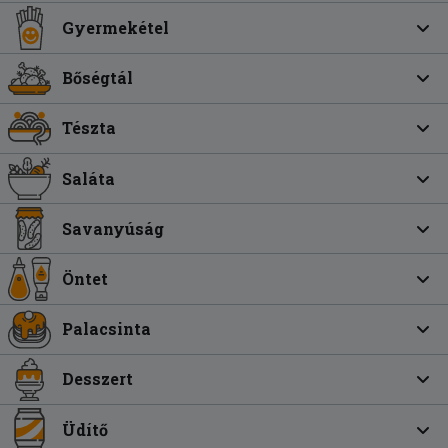
Gyermekétel
Bőségtál
Tészta
Saláta
Savanyúság
Öntet
Palacsinta
Desszert
Üdítő