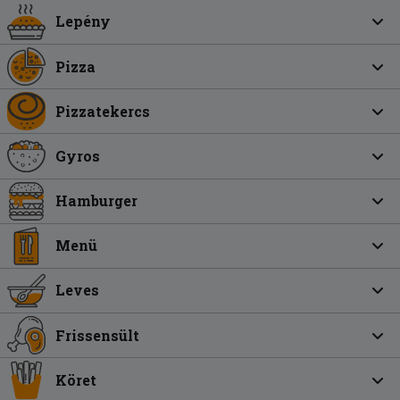
Lepény
Pizza
Pizzatekercs
Gyros
Hamburger
Menü
Leves
Frissensült
Köret