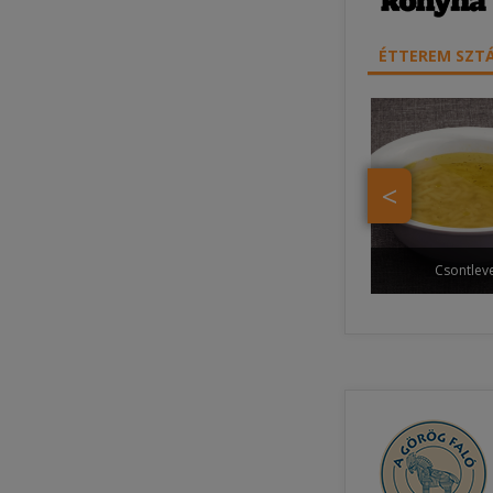
ÉTTEREM SZTÁ
<
Csontlev