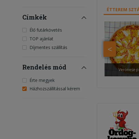
ÉTTEREM SZTÁ
Címkék
Élő futárkövetés
TOP ajánlat
<
Díjmentes szállítás
Rendelés mód
Veronese p
Érte megyek
Házhozszállítással kérem