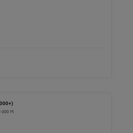
5000+)
0 000 Ft