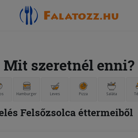
Mit szeretnél enni?
os
Hamburger
Leves
Pizza
Saláta
Té
elés Felsőzsolca éttermeiből