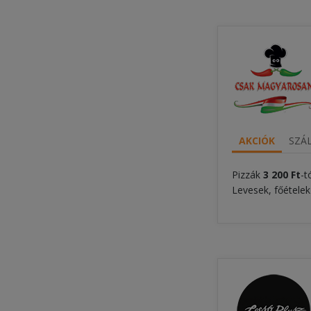
AKCIÓK
SZÁL
Pizzák
3 20
0 Ft
-t
Levesek, főételek