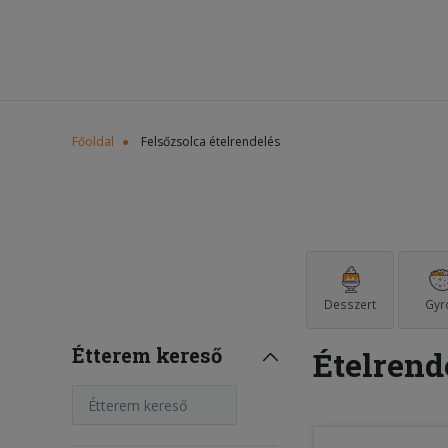
Főoldal
Felsőzsolca ételrendelés
Desszert
Gyr
Étterem kereső
Ételrend
Étterem kereső