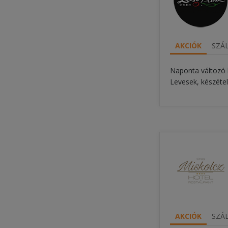
AKCIÓK
SZÁL
Naponta változó
Levesek, készétel
AKCIÓK
SZÁL