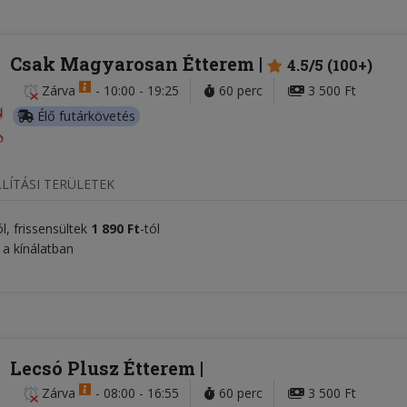
Csak Magyarosan Étterem
4.5/5 (100+)
Zárva
-
10:00 - 19:25
60 perc
3 500 Ft
Élő futárkövetés
LÍTÁSI TERÜLETEK
ól, frissensültek
1 890 Ft
-tól
 a kínálatban
Lecsó Plusz Étterem
Zárva
-
08:00 - 16:55
60 perc
3 500 Ft