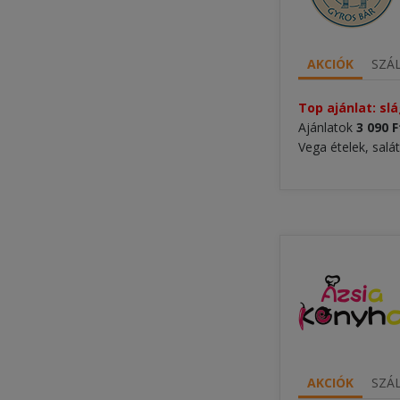
AKCIÓK
SZÁL
Top ajánlat: sl
Ajánlatok
3 090 F
Vega ételek, salá
AKCIÓK
SZÁL