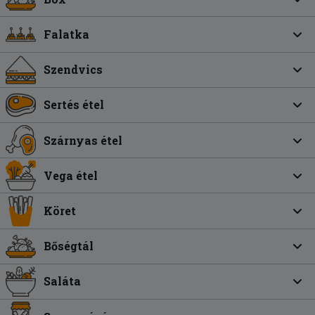
Falatka
Szendvics
Sertés étel
Szárnyas étel
Vega étel
Köret
Bőségtál
Saláta