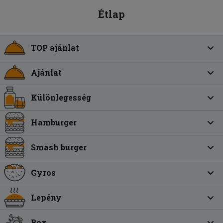
Étlap
TOP ajánlat
Ajánlat
Különlegesség
Hamburger
Smash burger
Gyros
Lepény
Box