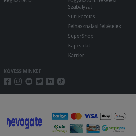
Szabályzat
Süti kezelés
Felhasználási feltételek
SuperShop
Kapcsolat
Karrier
KÖVESS MINKET