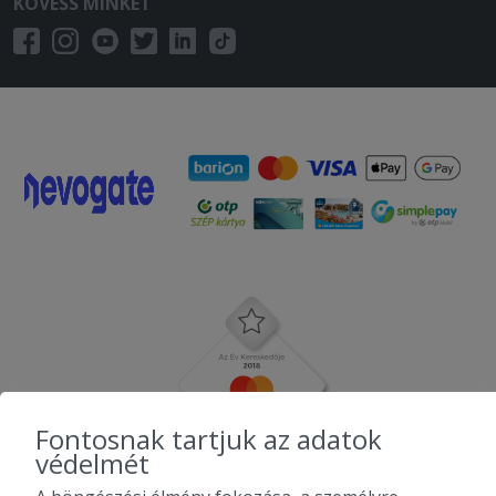
KÖVESS MINKET
Fontosnak tartjuk az adatok
védelmét