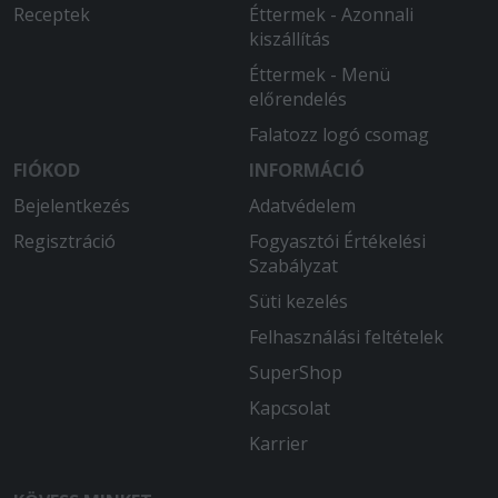
Receptek
Éttermek - Azonnali
kiszállítás
Éttermek - Menü
előrendelés
Falatozz logó csomag
FIÓKOD
INFORMÁCIÓ
Bejelentkezés
Adatvédelem
Regisztráció
Fogyasztói Értékelési
Szabályzat
Süti kezelés
Felhasználási feltételek
SuperShop
Kapcsolat
Karrier