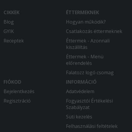
CIKKEK
ÉTTERMEKNEK
Blog
Hogyan működik?
GYIK
Csatlakozás éttermeknek
Receptek
Éttermek - Azonnali
kiszállítás
Éttermek - Menü
előrendelés
Falatozz logó csomag
FIÓKOD
INFORMÁCIÓ
Bejelentkezés
Adatvédelem
Regisztráció
Fogyasztói Értékelési
Szabályzat
Süti kezelés
Felhasználási feltételek