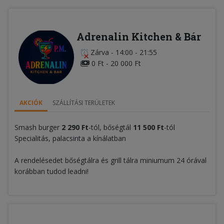
Adrenalin Kitchen & Bár
Zárva
-
14:00 - 21:55
0 Ft - 20 000 Ft
AKCIÓK
SZÁLLÍTÁSI TERÜLETEK
Smash burger
2
290 Ft
-tól, bőségtál
11 500 Ft
-tól
Specialitás, palacsinta a kínálatban
A rendelésedet bőségtálra és grill tálra miniumum 24 órával
korábban tudod leadni!