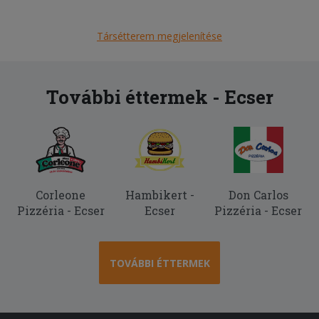
Társétterem megjelenítése
További éttermek - Ecser
Corleone
Hambikert -
Don Carlos
Pizzéria - Ecser
Ecser
Pizzéria - Ecser
TOVÁBBI ÉTTERMEK