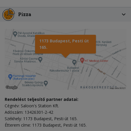
Pizza
1173 Budapest, Pesti út
165.
Rendelést teljesítő partner adatai:
Cégnév: Saloon's Station Kft.
Adószám: 13426301-2-42
Székhely: 1173 Budapest, Pesti út 165.
Étterem címe: 1173 Budapest, Pesti út 165.