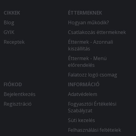
CIKKEK
ÉTTERMEKNEK
Blog
Hogyan működik?
GYIK
Csatlakozás éttermeknek
Receptek
Éttermek - Azonnali
kiszállítás
Éttermek - Menü
előrendelés
Falatozz logó csomag
FIÓKOD
INFORMÁCIÓ
Bejelentkezés
Adatvédelem
Regisztráció
Fogyasztói Értékelési
Szabályzat
Süti kezelés
Felhasználási feltételek