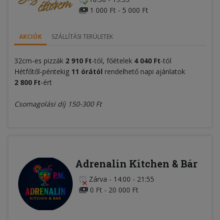
1 000 Ft - 5 000 Ft
AKCIÓK
SZÁLLÍTÁSI TERÜLETEK
32cm-es pizzák
2 910 Ft
-tól, főételek
4 040 Ft
-tól
Hétfőtől-péntekig
11 órától
rendelhető napi ajánlatok
2 800 Ft
-ért
Csomagolási díj 150-300 Ft
Adrenalin Kitchen & Bár
Zárva
-
14:00 - 21:55
0 Ft - 20 000 Ft