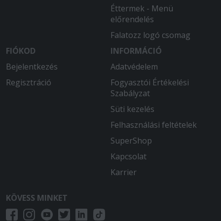
Éttermek - Menü
előrendelés
Falatozz logó csomag
FIÓKOD
INFORMÁCIÓ
Bejelentkezés
Adatvédelem
Regisztráció
Fogyasztói Értékelési
Szabályzat
Süti kezelés
Felhasználási feltételek
SuperShop
Kapcsolat
Karrier
KÖVESS MINKET