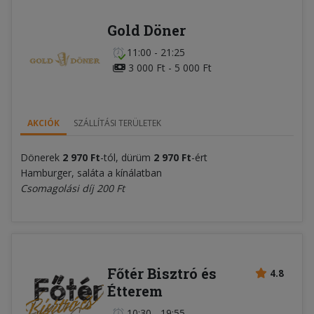
Gold Döner
11:00 - 21:25
3 000 Ft - 5 000 Ft
AKCIÓK
SZÁLLÍTÁSI TERÜLETEK
Dönerek
2 970 Ft
-tól, dürüm
2 970 Ft
-ért
Hamburger, saláta a kínálatban
Csomagolási díj 200 Ft
Főtér Bisztró és
4.8
Étterem
10:30 - 19:55