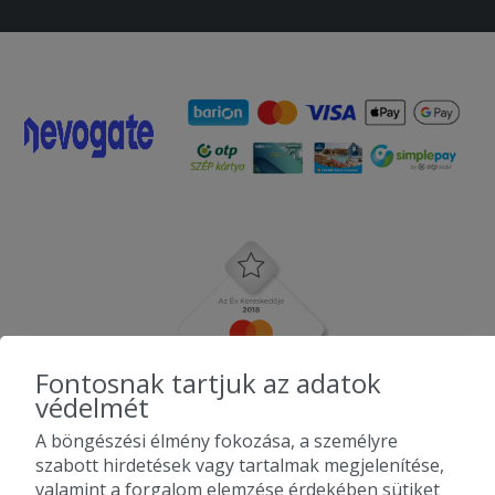
Fontosnak tartjuk az adatok
védelmét
A böngészési élmény fokozása, a személyre
szabott hirdetések vagy tartalmak megjelenítése,
valamint a forgalom elemzése érdekében sütiket