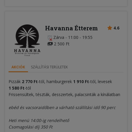
Havanna Étterem
4.6
Zárva
-
11:00 - 19:55
2 500 Ft
AKCIÓK
SZÁLLÍTÁSI TERÜLETEK
Pizzák
2 770 Ft
-tól, hamburgerek
1 910 Ft
-tól, levesek
1 580 Ft
-tól
Frissensültek, tészták, desszertek, palacsinták a kínálatban
ebéd és vacsoraidőben a várható szállítási idő 90 perc
Heti menü 14:00-ig rendelhető
Csomagolási díj 350 Ft