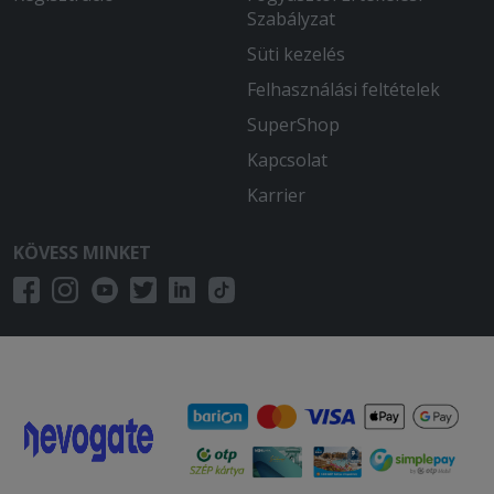
Szabályzat
Süti kezelés
Felhasználási feltételek
SuperShop
Kapcsolat
Karrier
KÖVESS MINKET