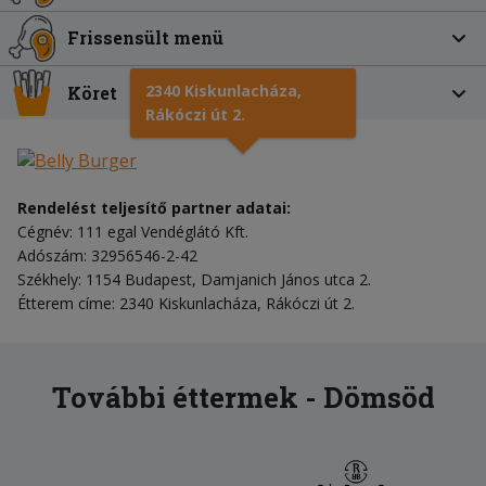
Frissensült menü
2340 Kiskunlacháza,
Köret
Rákóczi út 2.
Rendelést teljesítő partner adatai:
Cégnév: 111 egal Vendéglátó Kft.
Adószám: 32956546-2-42
Székhely: 1154 Budapest, Damjanich János utca 2.
Étterem címe: 2340 Kiskunlacháza, Rákóczi út 2.
További éttermek - Dömsöd