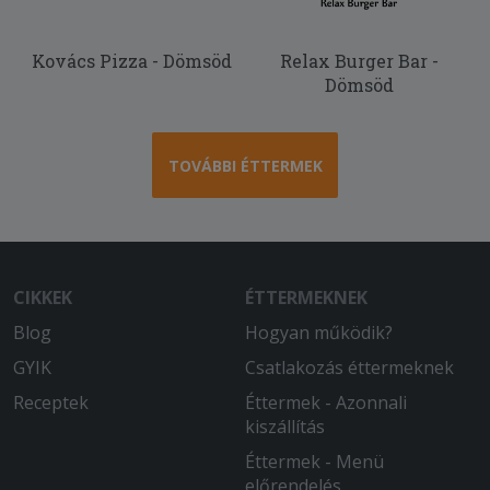
Kovács Pizza - Dömsöd
Relax Burger Bar -
Dömsöd
TOVÁBBI ÉTTERMEK
CIKKEK
ÉTTERMEKNEK
Blog
Hogyan működik?
GYIK
Csatlakozás éttermeknek
Receptek
Éttermek - Azonnali
kiszállítás
Éttermek - Menü
előrendelés