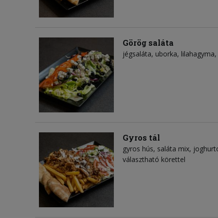
Görög saláta
jégsaláta
uborka
lilahagyma
Gyros tál
gyros hús
saláta mix
joghurt
választható körettel