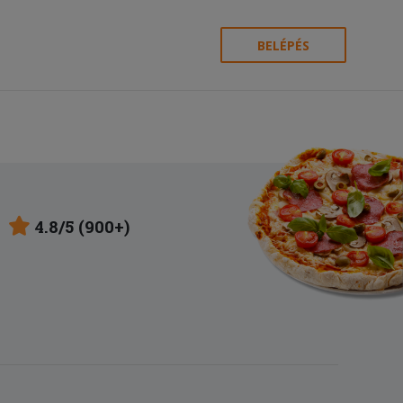
BELÉPÉS
4.8/5 (900+)