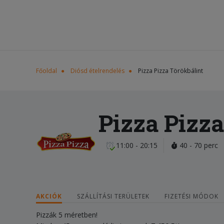
Főoldal
Diósd ételrendelés
Pizza Pizza Törökbálint
Pizza Pizza
11:00 - 20:15
40 - 70 perc
AKCIÓK
SZÁLLÍTÁSI TERÜLETEK
FIZETÉSI MÓDOK
Pizzák 5 méretben!