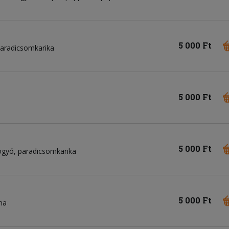
5 000 Ft
aradicsomkarika
5 000 Ft
5 000 Ft
ogyó
paradicsomkarika
5 000 Ft
ma