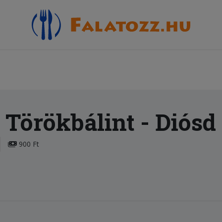
 Törökbálint
- Diósd
900 Ft