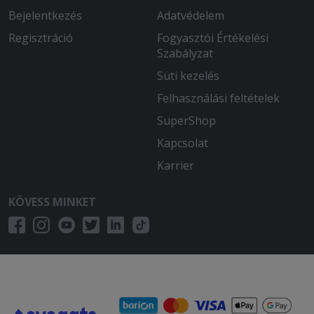
Bejelentkezés
Adatvédelem
Regisztráció
Fogyasztói Értékelési
Szabályzat
Süti kezelés
Felhasználási feltételek
SuperShop
Kapcsolat
Karrier
KÖVESS MINKET