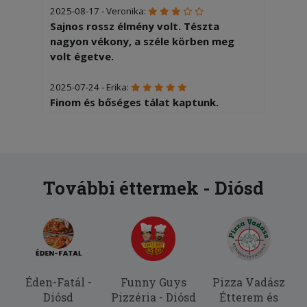
2025-08-17 - Veronika:
Sajnos rossz élmény volt. Tészta
nagyon vékony, a széle körben meg
volt égetve.
2025-07-24 - Erika:
Finom és bőséges tálat kaptunk.
Köszönjük!
További éttermek - Diósd
Éden-Fatál -
Funny Guys
Pizza Vadász
Diósd
Pizzéria - Diósd
Étterem és