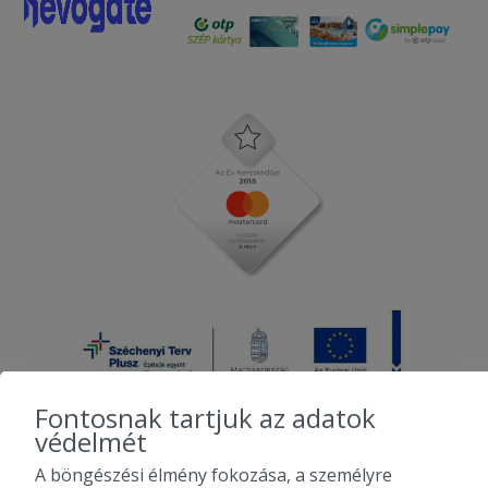
Fontosnak tartjuk az adatok
védelmét
A böngészési élmény fokozása, a személyre
2010-2026 Copyright - Falatozz.hu - Diston-line Kft.