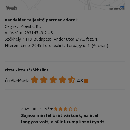
Rendelést teljesítő partner adatai:
Cégnév: Zoestic Bt.
Adószám: 29314546-2-43
Székhely: 1119 Budapest, Andor utca 21/C. fszt. 1.
Étterem címe: 2045 Törökbálint, Torbágy u. 1. (Auchan)
Pizza Pizza Törökbálint
4.8
Értékelések:
2025-08-31 - Vári:
Sajnos másfél órát vártunk, az étel
langyos volt, a sült krumpli szottyadt.