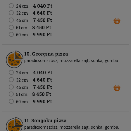
4 040 Ft
24 cm
4 640 Ft
32 cm
7 450 Ft
45 cm
8 450 Ft
51 cm
9 990 Ft
60 cm
10. Georgina pizza
paradicsomszósz
mozzarella sajt
sonka
gomba
4 040 Ft
24 cm
4 640 Ft
32 cm
7 450 Ft
45 cm
8 450 Ft
51 cm
9 990 Ft
60 cm
11. Songoku pizza
paradicsomszósz
mozzarella sajt
sonka
gomba