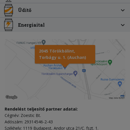
Üdítő
Energiaital
2045 Törökbálint,
Torbágy u. 1. (Auchan)
Rendelést teljesítő partner adatai:
Cégnév: Zoestic Bt.
Adószám: 29314546-2-43
Székhely: 1119 Budapest, Andor utca 21/C. fszt. 1.