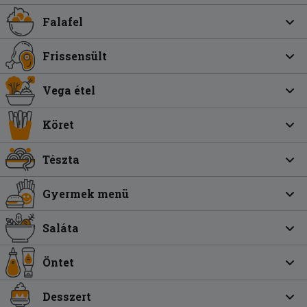
Falafel
Frissensült
Vega étel
Köret
Tészta
Gyermek menü
Saláta
Öntet
Desszert