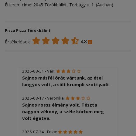
Étterem címe: 2045 Törökbálint, Torbágy u. 1. (Auchan)
Pizza Pizza Törökbálint
4.8
Értékelések:
2025-08-31 - Vári:
Sajnos másfél órát vártunk, az étel
langyos volt, a sült krumpli szottyadt.
2025-08-17 - Veronika:
Sajnos rossz élmény volt. Tészta
nagyon vékony, a széle körben meg
volt égetve.
2025-07-24 - Erika: