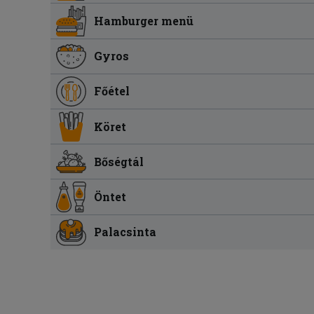
Hamburger menü
Gyros
Főétel
Köret
Bőségtál
Öntet
Palacsinta