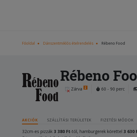
Főoldal
Dánszentmiklós ételrendelés
Rébeno Food
Rébeno Fo
Zárva
60 - 90 perc
AKCIÓK
SZÁLLÍTÁSI TERÜLETEK
FIZETÉSI MÓDOK
32cm-es pizzák
3 380
Ft
-tól, hamburgerek körettel
3 630 