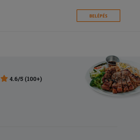
BELÉPÉS
4.6/5 (100+)