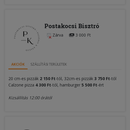
Postakocsi Bisztró
Zárva
3 000 Ft
AKCIÓK
SZÁLLÍTÁSI TERÜLETEK
20 cm-es pizzák
2 150 Ft
-tól, 32cm-es pizzák
3 750 Ft
-tól
Calzone pizza
4 300 Ft
-tól, hamburger
5 500 Ft
-ért
Kizsállítás 12:00 órától