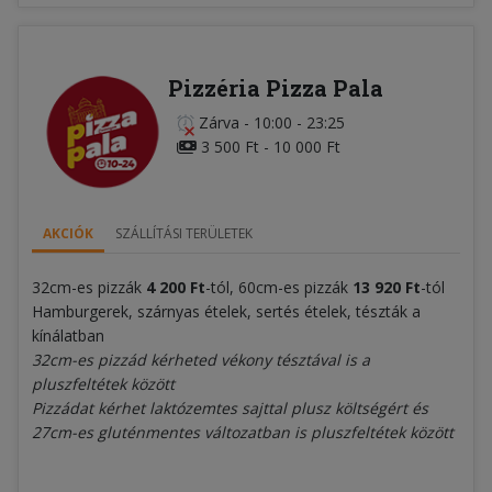
Pizzéria Pizza Pala
Zárva
-
10:00 - 23:25
3 500 Ft - 10 000 Ft
AKCIÓK
SZÁLLÍTÁSI TERÜLETEK
32cm-es pizzák
4 200
Ft
-tól, 60cm-es pizzák
13 920
Ft
-tól
Hamburgerek, szárnyas ételek, sertés ételek, tészták a
kínálatban
32cm-es pizzád kérheted vékony tésztával is a
pluszfeltétek között
Pizzádat kérhet laktózemtes sajttal plusz költségért és
27cm-es gluténmentes változatban is pluszfeltétek között