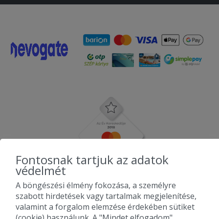
Fontosnak tartjuk az adatok
védelmét
A böngészési élmény fokozása, a személyre
szabott hirdetések vagy tartalmak megjelenítése,
valamint a forgalom elemzése érdekében sütiket
(cookie) használunk. A "Mindet elfogadom"