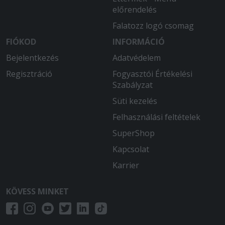
előrendelés
Falatozz logó csomag
FIÓKOD
INFORMÁCIÓ
Bejelentkezés
Adatvédelem
Regisztráció
Fogyasztói Értékelési
Szabályzat
Süti kezelés
Felhasználási feltételek
SuperShop
Kapcsolat
Karrier
KÖVESS MINKET