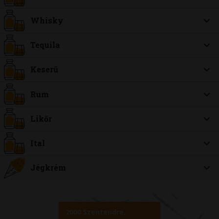
Whisky
Tequila
Keserű
Rum
Likőr
Ital
Jégkrém
2000 Szentendre,