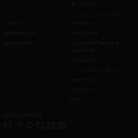
előrendelés
Falatozz logó csomag
FIÓKOD
INFORMÁCIÓ
Bejelentkezés
Adatvédelem
Regisztráció
Fogyasztói Értékelési
Szabályzat
Süti kezelés
Felhasználási feltételek
SuperShop
Kapcsolat
Karrier
KÖVESS MINKET