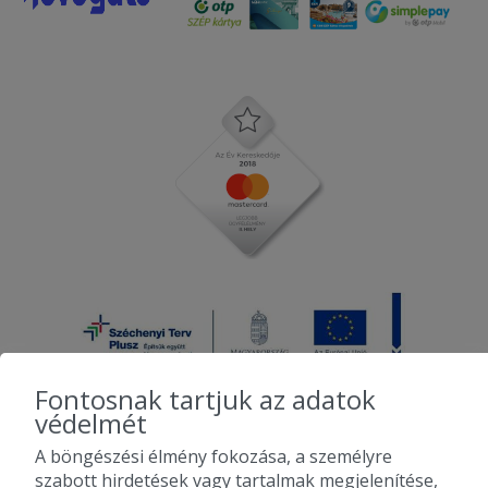
Fontosnak tartjuk az adatok
védelmét
A böngészési élmény fokozása, a személyre
2010-2026 Copyright - Falatozz.hu - Diston-line Kft.
szabott hirdetések vagy tartalmak megjelenítése,