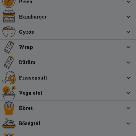
Pizza
Hamburger
Gyros
Wrap
Dürüm
Frissensült
Vega étel
Köret
Bőségtál