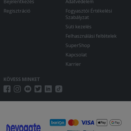
Bejelentkezés
Adatvédelem
Regisztráció
Fogyasztói Értékelési
Szabályzat
Süti kezelés
Felhasználási feltételek
SuperShop
Kapcsolat
Karrier
KÖVESS MINKET